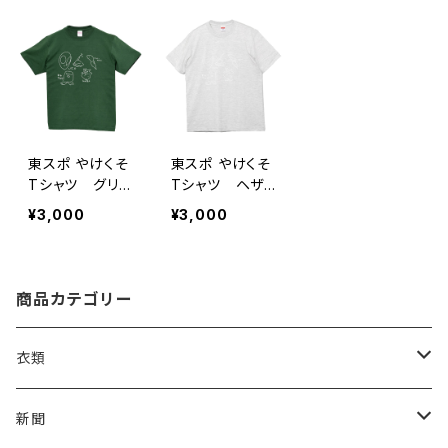
東スポ やけくそ
東スポ やけくそ
Tシャツ グリー
Tシャツ ヘザ
ン
ーグレー
¥3,000
¥3,000
商品カテゴリー
衣類
Tシャツ
新聞