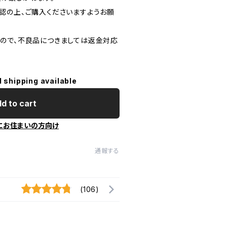
認の上、ご購入くださいますようお願
ので、不良品につきましては返金対応
l shipping available
d to cart
にお住まいの方向け
通報する
(106)