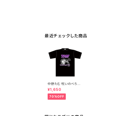
最近チェックした商品
中野たむ 呪いのべろ人
形Tシャツ
¥1,650
70%OFF