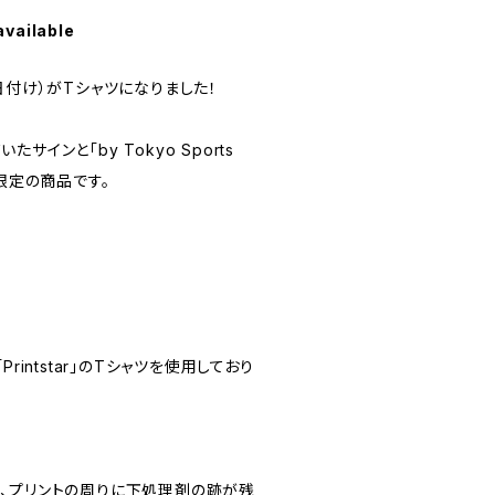
available
日付け）がTシャツになりました！
インと「by Tokyo Sports
量限定の商品です。
rintstar」のTシャツを使用しており
、プリントの周りに下処理剤の跡が残