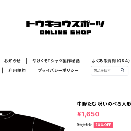
お知らせ
やけくそTシャツ製作秘話
よくある質問（Q&A）
利用規約
プライバシーポリシー
中野たむ 呪いのべろ人形
¥1,650
¥5,500
70%OFF