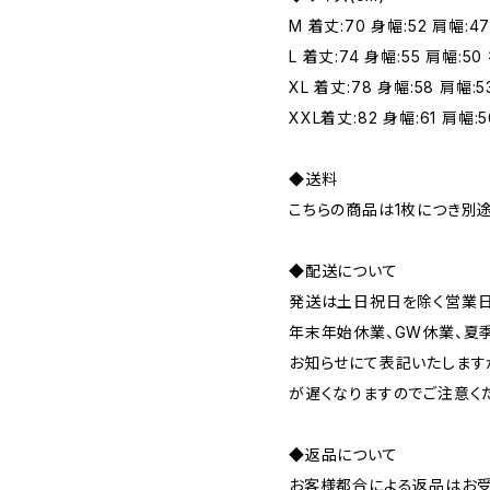
M 着丈:70 身幅:52 肩幅:47
L 着丈:74 身幅:55 肩幅:50
XL 着丈:78 身幅:58 肩幅:5
XXL着丈:82 身幅:61 肩幅:5
◆送料
こちらの商品は1枚につき別
◆配送について
発送は土日祝日を除く営業日
年末年始休業、GW休業、夏
お知らせにて表記いたします
が遅くなりますのでご注意く
◆返品について
お客様都合による返品はお受