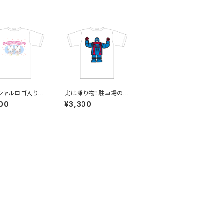
シャルロゴ入り･
実は乗り物！駐車場の
ホワイトタイガー
番人ロボTシャツ
00
¥3,300
ツ