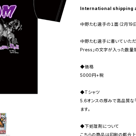
International shipping 
中野たむ選手の１面（2月19
中野たむ選手に書いていただいたサ
Press」の文字が入った数
◆価格
5000円+税
◆Tシャツ
5.6オンスの厚みで高品質な「P
ます。
◆下処理剤について
こちらの商品は印刷の都合上