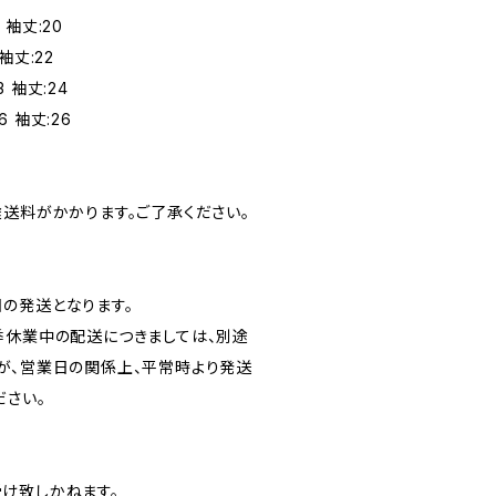
 袖丈:20
 袖丈:22
3 袖丈:24
6 袖丈:26
途送料がかかります。ご了承ください。
の発送となります。
季休業中の配送につきましては、別途
が、営業日の関係上、平常時より発送
ださい。
け致しかねます。