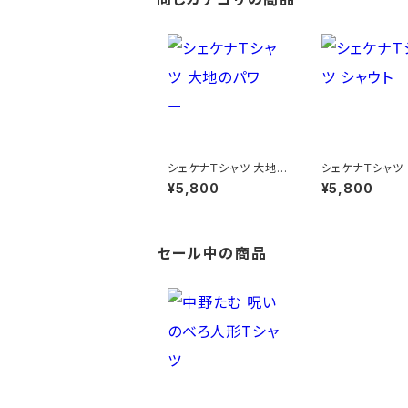
シェケナＴシャツ 大地の
シェケナＴシャツ
パワー
ト
¥5,800
¥5,800
セール中の商品