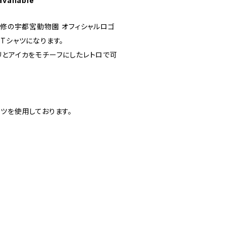
available
監修の宇都宮動物園 オフィシャルロゴ
Tシャツになります。
リとアイカをモチーフにしたレトロで可
Tシャツを使用しております。