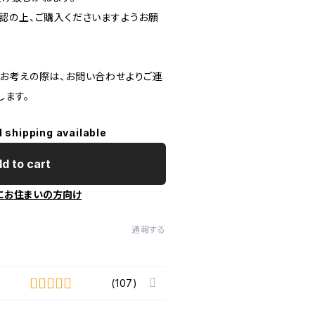
認の上、ご購入くださいますようお願
お考えの際は、お問い合わせよりご連
します。
l shipping available
d to cart
にお住まいの方向け
通報する
(107)