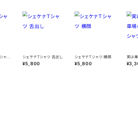
 シャウ
シェケナＴシャツ 舌出し
シェケナＴシャツ 横顔
実は乗
番人ロ
¥5,800
¥5,800
¥3,3