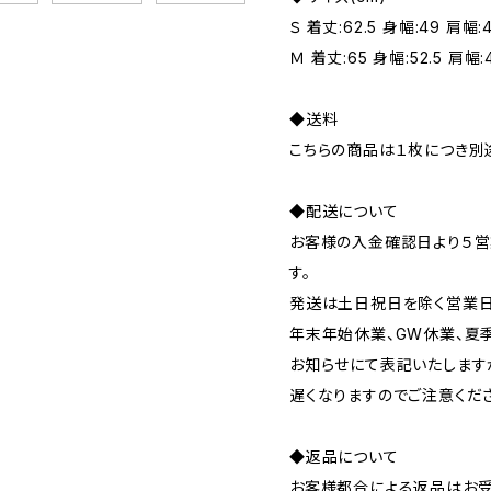
Ｓ 着丈:62.5 身幅:49 肩幅:
Ｍ 着丈:65 身幅:52.5 肩幅:4
◆送料
こちらの商品は１枚につき別
◆配送について
お客様の入金確認日より５営
す。
発送は土日祝日を除く営業日
年末年始休業、GW休業、夏
お知らせにて表記いたします
遅くなりますのでご注意くだ
◆返品について
お客様都合による返品はお受