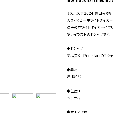
International shipping 
ミス東スポ2024 幕田みゆ
入り･ベビーホワイトタイガー
双子のホワイトタイガーイオ
愛いイラストのTシャツです。
◆Tシャツ
高品質な「Printstar」の
◆素材
綿 100%
◆生産国
ベトナム
◆サイズ(cm)