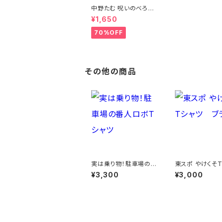
中野たむ 呪いのべろ人
形Tシャツ
¥1,650
70%OFF
その他の商品
実は乗り物！駐車場の
東スポ やけくそ
番人ロボTシャツ
ツ ブラック
¥3,300
¥3,000